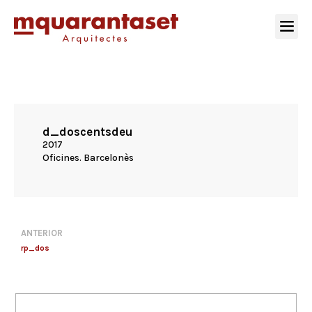
d_doscentsdeu
2017
Oficines. Barcelonès
ANTERIOR
rp_dos