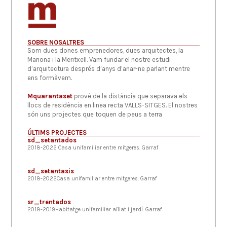
SOBRE NOSALTRES
Som dues dones emprenedores, dues arquitectes, la
Mariona i la Meritxell. Vam fundar el nostre estudi
d’arquitectura després d’anys d’anar-ne parlant mentre
ens formàvem.
Mquarantaset
prové de la distància que separava els
llocs de residència en linea recta VALLS-SITGES. El nostres
són uns projectes que toquen de peus a terra
ÚLTIMS PROJECTES
sd_setantados
2018-2022 Casa unifamiliar entre mitgeres. Garraf
sd_setantasis
2018-2022Casa unifamiliar entre mitgeres. Garraf
sr_trentados
2018-2019Habitatge unifamiliar aïllat i jardí. Garraf